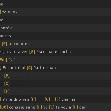
ué
]
te dijo?
ué
contó?
ieres
e
[F]
te cuente?
er, a ver, a ver
[G]
Escucha, escucha
[Fm]
2, 1
]
Encontré al
[C]
Patito Juan _ _ _ _
 _
[F]
_ _ _ _ _
 _
[C]
_ _ _ _ _
 _
[F]
_ _ _ _
]
Y me dijo ven
[F]
_ _
[C]
_
[F]
charlar
[Bb]
consejo sano
[F]
yo
[C]
te voy a
[F]
dar