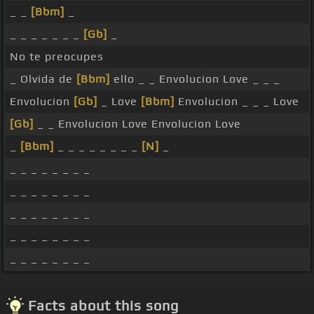
_ _
[Bbm]
_
_ _ _ _ _ _ _
[Gb]
_
No te preocupes
_ Olvida de
[Bbm]
ello _ _ Envolucion Love _ _ _
Envolucion
[Gb]
_ Love
[Bbm]
Envolucion _ _ _ Love
[Gb]
_ _ Envolucion Love Envolucion Love
_
[Bbm]
_ _ _ _ _ _ _ _
[N]
_
_ _ _ _ _ _ _ _
_ _ _ _ _ _ _ _
_ _ _ _ _ _ _ _
_ _ _ _ _ _ _ _
_ _ _ _ _ _ _ _
Facts about this song