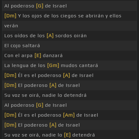
Al poderoso
[G]
de Israel
[Dm]
Y los ojos de los ciegos se abrirán y ellos
verán
Los oídos de los
[A]
sordos oirán
El cojo saltará
Con el arpa
[E]
danzará
La lengua de los
[Gm]
mudos cantará
[Dm]
Él es el poderoso
[A]
de Israel
[Dm]
El poderoso
[A]
de Israel
Su voz se oirá, nadie lo detendrá
Al poderoso
[G]
de Israel
[Dm]
Él es el poderoso
[Am]
de Israel
[Dm]
El poderoso
[A]
de Israel
Su voz se oirá, nadie lo
[E]
detendrá