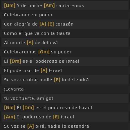
[Dm]
Y de noche
[Am]
cantaremos
Celebrando su poder
Con alegría de
[A]
[E]
corazón
Como el que va con la flauta
Al monte
[A]
de Jehová
Celebraremos
[Gm]
su poder
Él
[Dm]
es el poderoso de Israel
El poderoso de
[A]
Israel
Su voz se oirá, nadie
[E]
lo detendrá
¡Levanta
tu voz fuerte, amigo!
[Gm]
Él
[Dm]
es el poderoso de Israel
[Am]
El poderoso de
[E]
Israel
Su voz se
[A]
oirá, nadie lo detendrá