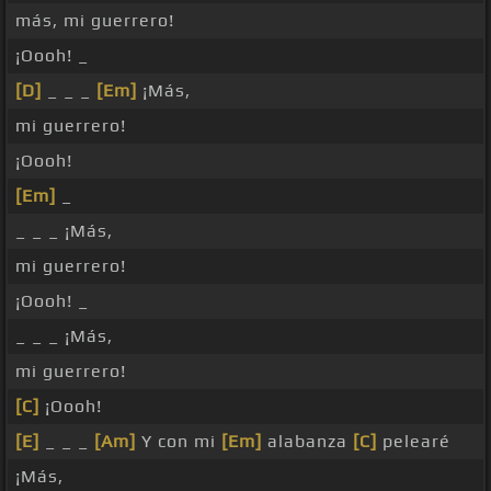
más, mi guerrero!
¡Oooh! _
[D]
_ _ _
[Em]
¡Más,
mi guerrero!
¡Oooh!
[Em]
_
_ _ _ ¡Más,
mi guerrero!
¡Oooh! _
_ _ _ ¡Más,
mi guerrero!
[C]
¡Oooh!
[E]
_ _ _
[Am]
Y con mi
[Em]
alabanza
[C]
pelearé
¡Más,