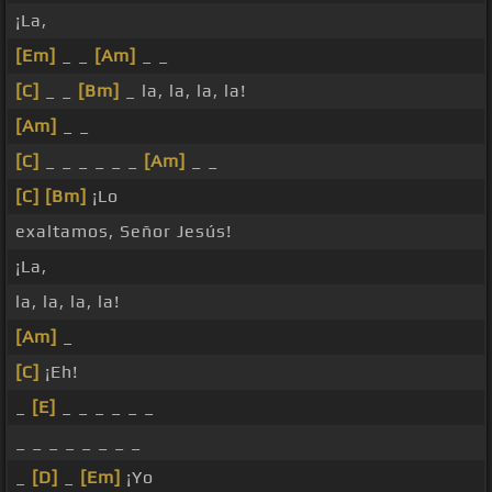
¡La,
[Em]
_ _
[Am]
_ _
[C]
_ _
[Bm]
_ la, la, la, la!
[Am]
_ _
[C]
_ _ _ _ _ _
[Am]
_ _
[C]
[Bm]
¡Lo
exaltamos, Señor Jesús!
¡La,
la, la, la, la!
[Am]
_
[C]
¡Eh!
_
[E]
_ _ _ _ _ _
_ _ _ _ _ _ _ _
_
[D]
_
[Em]
¡Yo