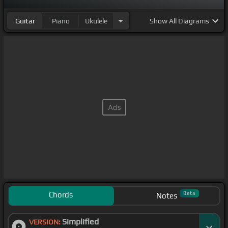
Guitar
Piano
Ukulele
Show
All Diagrams
Chords
Beta
Notes
Simplified
VERSION: