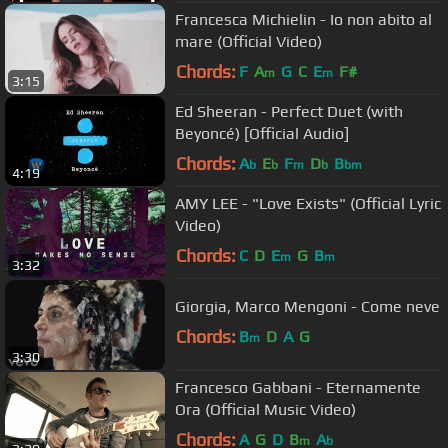
Francesca Michielin - Io non abito al
mare (Official Video)
Chords:
F
A
G
C
E
F#
m
m
3:15
Ed Sheeran - Perfect Duet (with
Beyoncé) [Official Audio]
Chords:
A
E
F
D
B
b
b
m
b
bm
4:19
AMY LEE - "Love Exists" (Official Lyric
Video)
Chords:
C
D
E
G
B
m
m
3:32
Giorgia, Marco Mengoni - Come neve
Chords:
B
D
A
G
m
3:30
Francesco Gabbani - Eternamente
Ora (Official Music Video)
Chords:
A
G
D
B
A
m
b