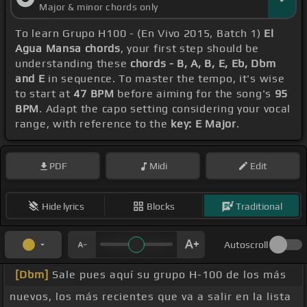
Major & minor chords only
To learn Grupo H100 - (En Vivo 2015, Batch 1)
El
Agua Mansa chords
, your first step should be
understanding these
chords - B, A, B, E, Eb, Dbm
and E
in sequence. To master the tempo, it's wise
to start at
47 BPM
before aiming for the song's
95
BPM
. Adapt the capo setting considering your vocal
range, with reference to the
key: E Major
.
PDF
Midi
Edit
Hide lyrics
Blocks
Traditional
Autoscroll
[Dbm]
Sale pues aquí su grupo H-100 de los más
nuevos, los más recientes que va a salir en la lista