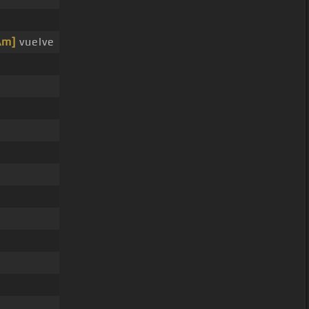
Am]
vuelve