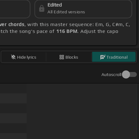
Edited
All Edited versions
ver chords
, with this master sequence: Em, G, C#m, C,
tch the song's pace of
116 BPM
. Adjust the capo
Hide lyrics
Blocks
Traditional
Autoscroll