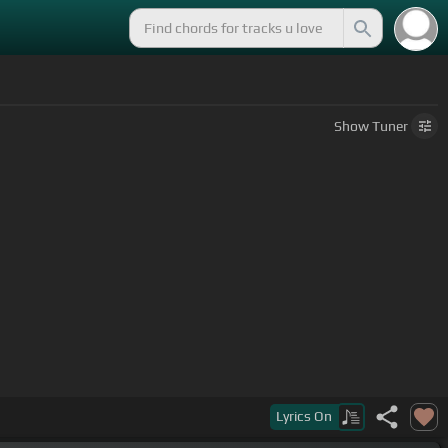
Show
Tuner
Lyrics
On