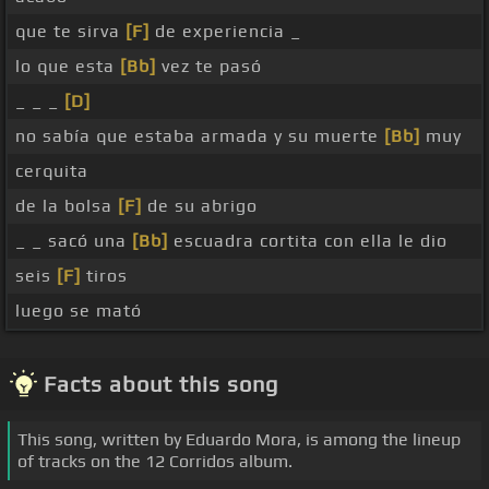
que te sirva
[F]
de experiencia _
lo que esta
[Bb]
vez te pasó
_ _ _
[D]
no sabía que estaba armada y su muerte
[Bb]
muy
cerquita
de la bolsa
[F]
de su abrigo
_ _ sacó una
[Bb]
escuadra cortita con ella le dio
seis
[F]
tiros
luego se mató
Facts about this song
This song, written by Eduardo Mora, is among the lineup
of tracks on the 12 Corridos album.