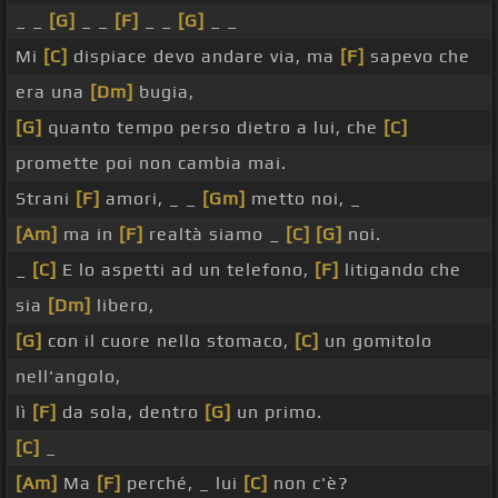
_ _
[G]
_ _
[F]
_ _
[G]
_ _
Mi
[C]
dispiace devo andare via, ma
[F]
sapevo che
era una
[Dm]
bugia,
[G]
quanto tempo perso dietro a lui, che
[C]
promette poi non cambia mai.
Strani
[F]
amori, _ _
[Gm]
metto noi, _
[Am]
ma in
[F]
realtà siamo _
[C]
[G]
noi.
_
[C]
E lo aspetti ad un telefono,
[F]
litigando che
sia
[Dm]
libero,
[G]
con il cuore nello stomaco,
[C]
un gomitolo
nell'angolo,
lì
[F]
da sola, dentro
[G]
un primo.
[C]
_
[Am]
Ma
[F]
perché, _ lui
[C]
non c'è?