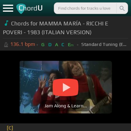
C
U
hord
Chords for MAMMA MARÍA - RICCHI E
POVERI - 1983 (ITALIAN VERSION)
136.1
bpm
Standard Tuning (EADGBE)
G
D
A
C
E
m
Jam Along & Learn...
[C]