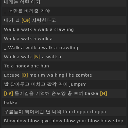
내게는 어린 애가
_ 너만을 바라줄 거야
내가 널
[C#]
사랑한다고
Walk a walk a walk a crawling
Walk a walk a walk a
_ Walk a walk a walk a crawling
Walk a walk
[N]
a walk a
To a honey one hun
Excuse
[B]
me I'm walking like zombie
발 잡아두고 미치고 팔짝 뛰어 jumpin'
[F#]
들이길을 기억해 손모양 총 보여 bakka
[N]
bakka
무릎돌이 되어버린 난 너의 I'm choppa choppa
Blowblow blow give blow blow your blow blow stop