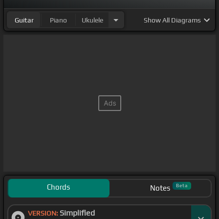
Guitar
Piano
Ukulele
Show
All Diagrams
Chords
Beta
Notes
Simplified
VERSION: