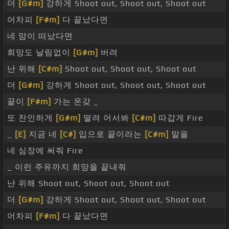
더
[G#m]
강하게 Shoot out, Shoot out, Shoot out
어차피
[F#m]
다 끝났다면
네 맘이 떠났다면
희망도 날림없이
[G#m]
버려
난 위해
[C#m]
Shoot out, Shoot out, Shoot out
더
[G#m]
강하게 Shoot out, Shoot out, Shoot out
끝이
[F#m]
가는 온갖 _
또 잔인하게
[G#m]
떨려 어서봐
[C#m]
따갑게 Fire
_
[E]
지금 네
[C#]
입으로 끝이라는
[C#m]
말을
네 심장에 써줘 Fire
_ 이런 주유까지 희망을 끝내줘
난 위해 Shoot out, Shoot out, Shoot out
더
[G#m]
강하게 Shoot out, Shoot out, Shoot out
어차피
[F#m]
다 끝났다면