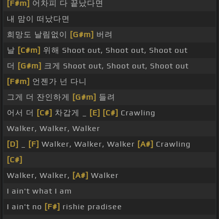
[F#m]
어차피 다 끝났다면
내 맘이 떠났다면
희망도 날림없이
[G#m]
버려
날
[C#m]
위해 Shoot out, Shoot out, Shoot out
더
[G#m]
크게 Shoot out, Shoot out, Shoot out
[F#m]
언젠가 넌 다니
그게 더 잔인하게
[G#m]
들려
어서 더
[C#]
차갑게 _
[E]
[C#]
Crawling
Walker, Walker, Walker
[D]
_
[F]
Walker, Walker, Walker
[A#]
Crawling
[C#]
Walker, Walker,
[A#]
Walker
I ain't what I am
I ain't no
[F#]
rishie pradisee