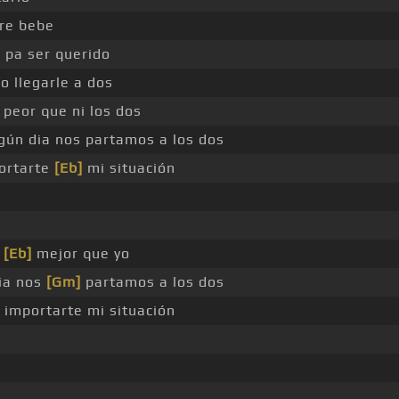
re bebe
pa ser querido
o llegarle a dos
peor que ni los dos
gún dia nos partamos a los dos
ortarte
[Eb]
mi situación
e
[Eb]
mejor que yo
dia nos
[Gm]
partamos a los dos
importarte mi situación