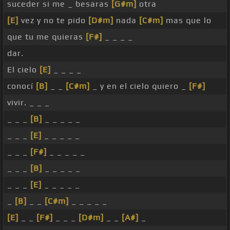
suceder si me _ besaras
[G#m]
otra
[E]
vez y no te pido
[D#m]
nada
[C#m]
mas que lo
que tu me quieras
[F#]
_ _ _ _
dar.
El cielo
[E]
_ _ _ _
conocí
[B]
_ _
[C#m]
_ y en el cielo quiero _
[F#]
vivir. _ _ _
_ _ _
[B]
_ _ _ _ _
_ _ _
[E]
_ _ _ _ _
_ _ _
[F#]
_ _ _ _ _
_ _ _
[B]
_ _ _ _ _
_ _ _
[E]
_ _ _ _ _
_
[B]
_ _
[C#m]
_ _ _ _ _
[E]
_ _
[F#]
_ _ _
[D#m]
_ _
[A#]
_