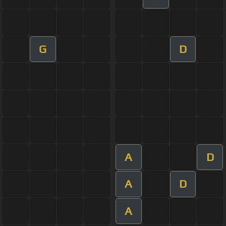
G
D
A
D
A
D
A