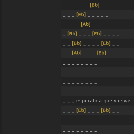
_ _ _ _ _ _
[Bb]
_ _
_ _ _
[Eb]
_ _ _ _ _
_ _ _ _
[Ab]
_ _ _ _
_
[Bb]
_ _ _
[Eb]
_ _ _ _
_ _
[Bb]
_ _ _ _
[Eb]
_ _
_ _
[Ab]
_ _ _
[Eb]
_ _ _
_ _ _ _ _ _ _ _
_ _ _ _ _ _ _ _
_ _ _ _ _ _ _ _
_ _ _ _ _ _ _ _
_ _ _ esperalo a que vuelvas
_ _ _
[Eb]
_ _ _
[Bb]
_ _
_ _ _ _ _ _ _ _
_ _ _ _ _ _ _ _