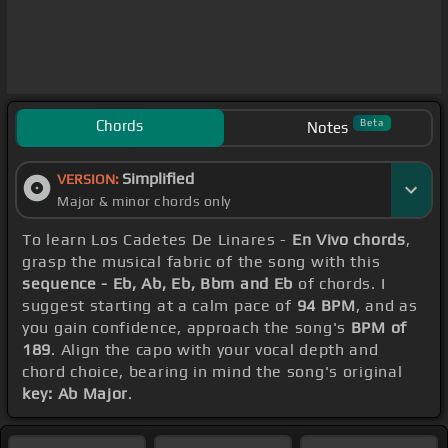
Chords
Beta
Notes
Simplified
VERSION:
Major & minor chords only
To learn Los Cadetes De Linares -
En Vivo chords
,
grasp the musical fabric of the song with this
sequence - Eb, Ab, Eb, Bbm and Eb
of chords. I
suggest starting at a calm pace of
94 BPM
, and as
you gain confidence, approach the song's
BPM of
189
. Align the capo with your vocal depth and
chord choice, bearing in mind the song's original
key: Ab Major
.