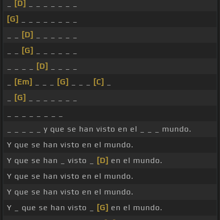
_
[D]
_ _ _ _ _ _ _
[G]
_ _ _ _ _ _ _ _
_ _
[D]
_ _ _ _ _ _
_ _
[G]
_ _ _ _ _ _
_ _ _ _
[D]
_ _ _ _
_
[Em]
_ _ _
[G]
_ _ _
[C]
_
_
[G]
_ _ _ _ _ _ _
_ _ _ _ _ _ _ _
_ _ _ _ _ y que se han visto en el _ _ _ mundo.
Y que se han visto en el mundo.
Y que se han _ visto _
[D]
en el mundo.
Y que se han visto en el mundo.
Y que se han visto en el mundo.
Y _ que se han visto _
[G]
en el mundo.