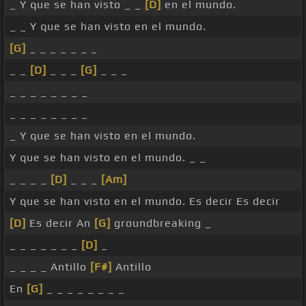
_ Y que se han visto _ _
[D]
en el mundo.
_ _ Y que se han visto en el mundo.
[G]
_ _ _ _ _ _ _
_ _
[D]
_ _ _
[G]
_ _ _
_ _ _ _ _ _ _ _
_ _ _ _ _ _ _ _
_ Y que se han visto en el mundo.
Y que se han visto en el mundo. _ _
_ _ _ _
[D]
_ _ _
[Am]
Y que se han visto en el mundo. Es decir Es decir
[D]
Es decir An
[G]
groundbreaking _
_ _ _ _ _ _ _
[D]
_
_ _ _ _ Antillo
[F#]
Antillo
En
[G]
_ _ _ _ _ _ _ _