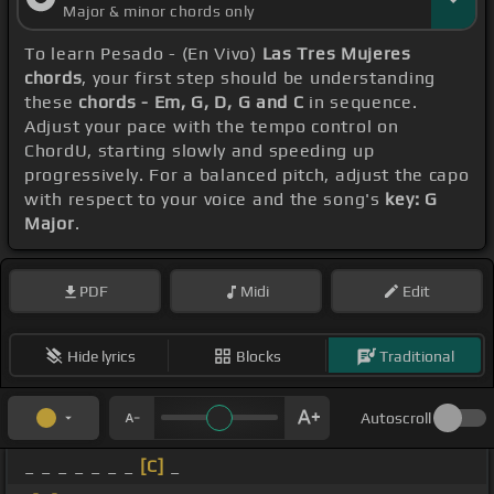
Major & minor chords only
To learn Pesado - (En Vivo)
Las Tres Mujeres
chords
, your first step should be understanding
these
chords - Em, G, D, G and C
in sequence.
Adjust your pace with the tempo control on
ChordU, starting slowly and speeding up
progressively. For a balanced pitch, adjust the capo
with respect to your voice and the song's
key: G
Major
.
PDF
Midi
Edit
Hide lyrics
Blocks
Traditional
Autoscroll
_ _ _ _ _ _ _
[C]
_