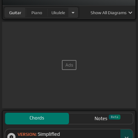
Guitar
Piano
Ukulele
Show
All Diagrams
Chords
Beta
Notes
Simplified
VERSION: