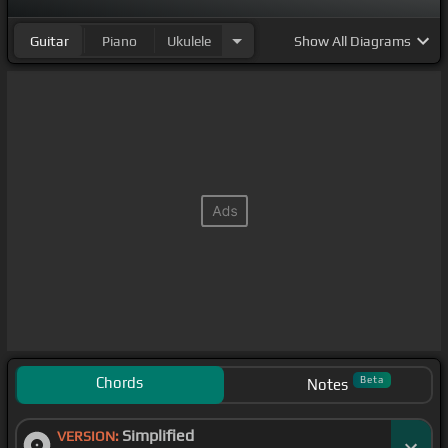
Guitar
Piano
Ukulele
Show
All Diagrams
Chords
Beta
Notes
Simplified
VERSION: