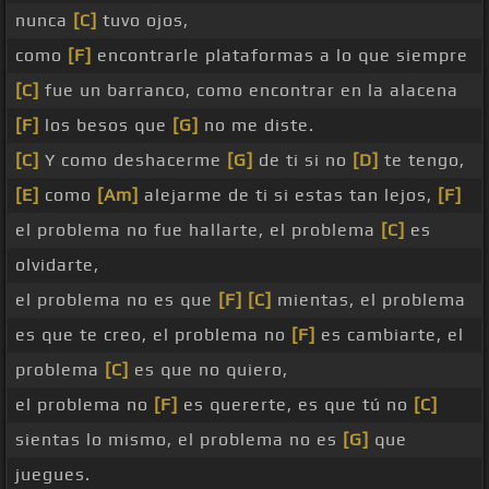
nunca
[C]
tuvo ojos,
como
[F]
encontrarle plataformas a lo que siempre
[C]
fue un barranco, como encontrar en la alacena
[F]
los besos que
[G]
no me diste.
[C]
Y como deshacerme
[G]
de ti si no
[D]
te tengo,
[E]
como
[Am]
alejarme de ti si estas tan lejos,
[F]
el problema no fue hallarte, el problema
[C]
es
olvidarte,
el problema no es que
[F]
[C]
mientas, el problema
es que te creo, el problema no
[F]
es cambiarte, el
problema
[C]
es que no quiero,
el problema no
[F]
es quererte, es que tú no
[C]
sientas lo mismo, el problema no es
[G]
que
juegues.