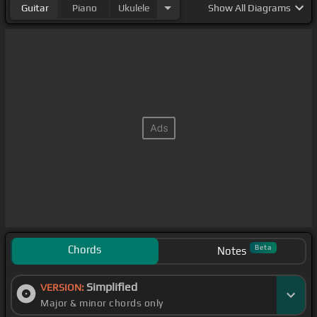
Guitar
Piano
Ukulele
Show
All Diagrams
Chords
Beta
Notes
Simplified
VERSION:
Major & minor chords only