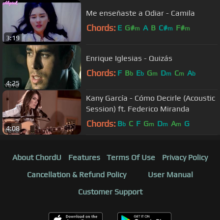
Me enseñaste a Odiar - Camila
Chords:
E
G#
A
B
C#
F#
m
m
m
3:19
Enrique Iglesias - Quizás
Chords:
F
B
E
G
D
C
A
b
b
m
m
m
b
4:25
Kany García - Cómo Decirle (Acoustic
Session) ft. Federico Miranda
Chords:
B
C
F
G
D
A
G
b
m
m
m
4:08
About ChordU
Features
Terms Of Use
Privacy Policy
Cancellation & Refund Policy
User Manual
Customer Support