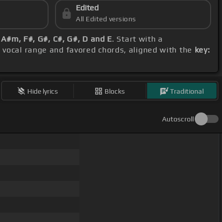
Edited
All Edited versions
, A#m, F#, G#, C#, G#, D and E
. Start with a
r vocal range and favored chords, aligned with the
key:
Hide lyrics
Blocks
Traditional
Autoscroll