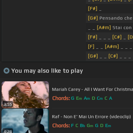
[F#]
_
[G#]
Pensando che
_ _
[A#m]
Stai con
[F#]
_ _ _
[C#]
_
[
[F]
_ _
[A#m]
_ _ _
[G#]
_ _
[C#]
_ _ _
You may also like to play
Mariah Carey - All I Want For Christmas
Chords:
G
E
A
D
C
C
A
m
m
m
3:55
Raf - Non E' Mai Un Errore (videoclip)
Chords:
F
C
B
G
G
D
E
b
m
m
4:28