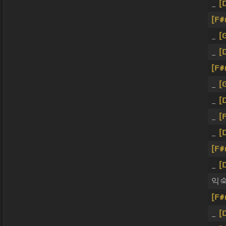
_
[
[F#
_
[
_
[
[F#
_
[
_
[
_
[
_
[
[F#
_
[
익
[F#
_
[