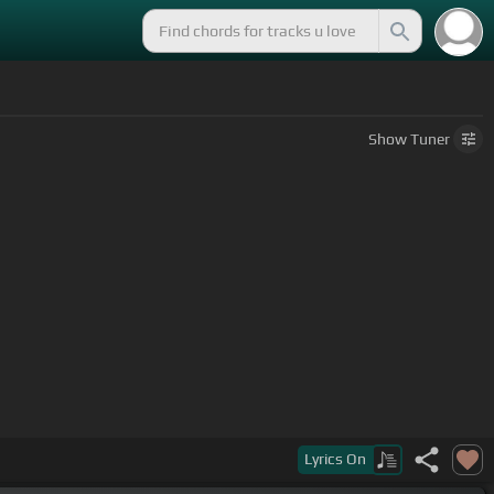
Show
Tuner
Lyrics
On