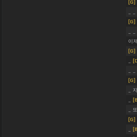
[G]
_ 
[G]
_ _
이
[G]
_
[
_ 
[G]
_ 
_
[
_ 
[G]
_
[