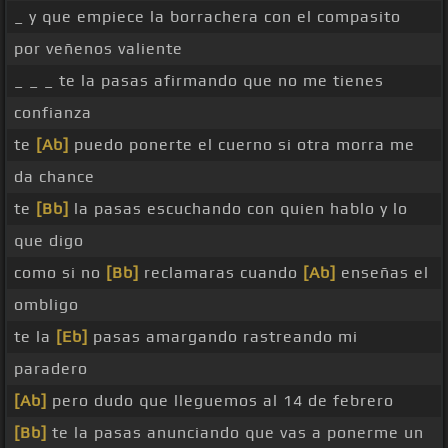
_ y que empiece la borrachera con el compasito
por veñenos valiente
_ _ _ te la pasas afirmando que no me tienes
confianza
te
[Ab]
puedo ponerte el cuerno si otra morra me
da chance
te
[Bb]
la pasas escuchando con quien hablo y lo
que digo
como si no
[Bb]
reclamaras cuando
[Ab]
enseñas el
ombligo
te la
[Eb]
pasas amargando rastreando mi
paradero
[Ab]
pero dudo que lleguemos al 14 de febrero
[Bb]
te la pasas anunciando que vas a ponerme un