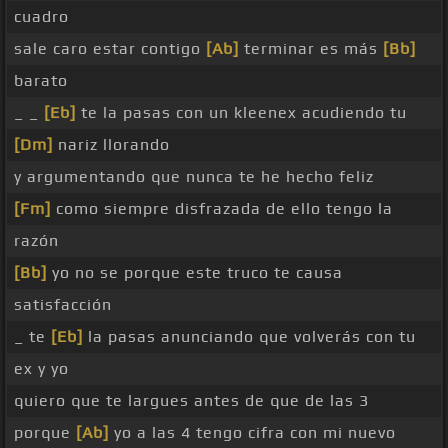
cuadro
sale caro estar contigo
[Ab]
terminar es más
[Bb]
barato
_ _
[Eb]
te la pasas con un kleenex acudiendo tu
[Dm]
nariz llorando
y argumentando que nunca te he hecho feliz
[Fm]
como siempre disfrazada de ello tengo la
razón
[Bb]
yo no se porque este truco te causa
satisfacción
_ te
[Eb]
la pasas anunciando que volverás con tu
ex y yo
quiero que te largues antes de que de las 3
porque
[Ab]
yo a las 4 tengo cifra con mi nuevo