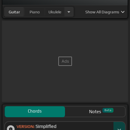
Guitar
Piano
Ukulele
Show
All Diagrams
Chords
Beta
Notes
Simplified
VERSION: