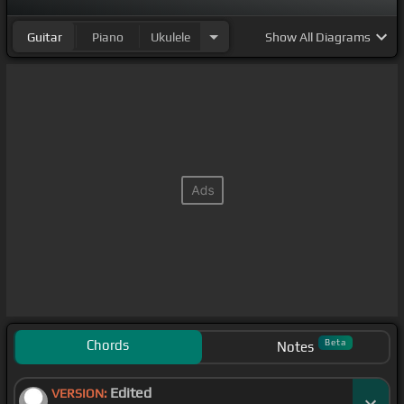
Guitar
Piano
Ukulele
Show
All Diagrams
Chords
Beta
Notes
Edited
VERSION: