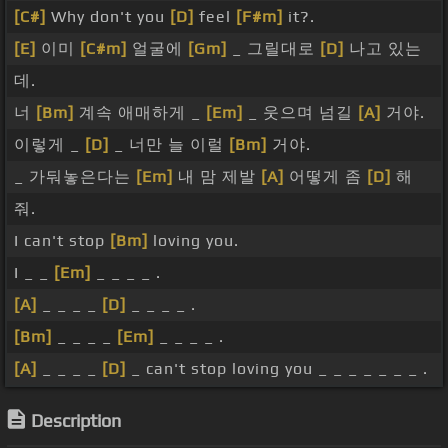
[C#]
Why don't you
[D]
feel
[F#m]
it?.
[E]
이미
[C#m]
얼굴에
[Gm]
_ 그릴대로
[D]
나고 있는
데.
너
[Bm]
계속 애매하게 _
[Em]
_ 웃으며 넘길
[A]
거야.
이렇게 _
[D]
_ 너만 늘 이럴
[Bm]
거야.
_ 가둬놓은다는
[Em]
내 맘 제발
[A]
어떻게 좀
[D]
해
줘.
I can't stop
[Bm]
loving you.
I _ _
[Em]
_ _ _ _ .
[A]
_ _ _ _
[D]
_ _ _ _ .
[Bm]
_ _ _ _
[Em]
_ _ _ _ .
[A]
_ _ _ _
[D]
_ can't stop loving you _ _ _ _ _ _ _ .
Description