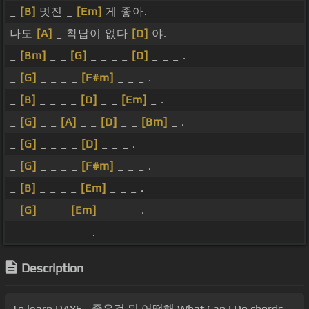
_
[B]
멋진 _
[Em]
게 좋아.
나도
[A]
_ 착답이 없다
[D]
야.
_
[Bm]
_ _
[G]
_ _ _ _
[D]
_ _ _ .
_
[G]
_ _ _ _
[F#m]
_ _ _ .
_
[B]
_ _ _ _
[D]
_ _
[Em]
_ .
_
[G]
_ _
[A]
_ _
[D]
_ _
[Bm]
_ .
_
[G]
_ _ _ _
[D]
_ _ _ .
_
[G]
_ _ _ _
[F#m]
_ _ _ .
_
[B]
_ _ _ _
[Em]
_ _ _ .
_
[G]
_ _ _
[Em]
_ _ _ _ .
_ _ _ _ _ _ _ _ .
Description
To learn DAY6 - 좋은걸 뭐 어떡해 What Can I Do chords