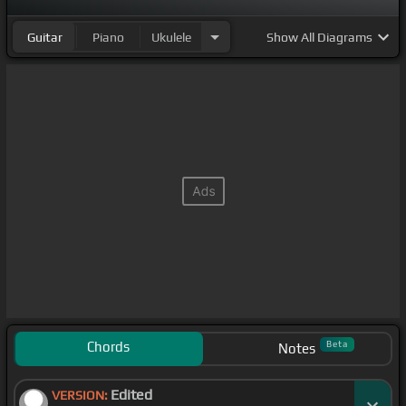
Guitar
Piano
Ukulele
Show
All Diagrams
Chords
Beta
Notes
Edited
VERSION: