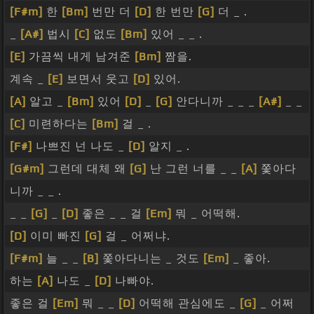
[F#m]
한
[Bm]
번만 더
[D]
한 번만
[G]
더 _ .
_
[A#]
법시
[C]
없도
[Bm]
있어 _ _ .
[E]
가끔씩 내게 남겨준
[Bm]
짬을.
계속 _
[E]
보면서 웃고
[D]
있어.
[A]
알고 _
[Bm]
있어
[D]
_
[G]
안다니까 _ _ _
[A#]
_ _
[C]
미련하다는
[Bm]
걸 _ .
[F#]
나쁘진 넌 나도 _
[D]
알지 _ .
[G#m]
그런데 대체 왜
[G]
난 그런 너를 _ _
[A]
쫓아다
니까 _ _ .
_ _
[G]
_
[D]
좋은 _ _ 걸
[Em]
뭐 _ 어떡해.
[D]
이미 빠진
[G]
걸 _ 어쩌냐.
[F#m]
늘 _ _
[B]
쫓아다니는 _ 것도
[Em]
_ 좋아.
하는
[A]
나도 _
[D]
나빠야.
좋은 걸
[Em]
뭐 _ _
[D]
어떡해 관심에도 _
[G]
_ 어쩌