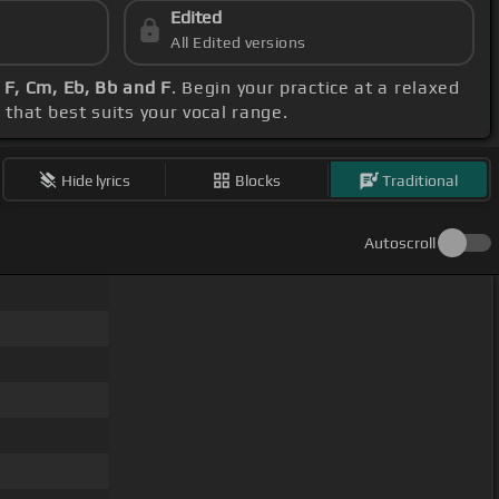
Edited
All Edited versions
, F, Cm, Eb, Bb and F
. Begin your practice at a relaxed
o that best suits your vocal range.
Hide lyrics
Blocks
Traditional
Autoscroll