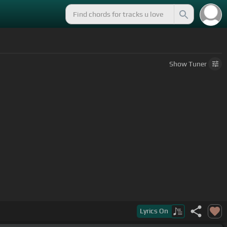
Show
Tuner
Lyrics
On