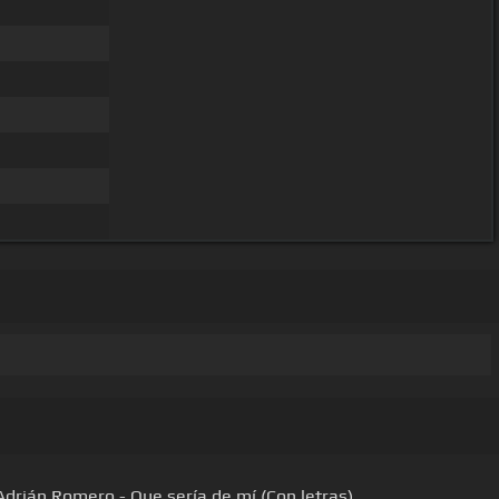
Adrián Romero - Que sería de mí (Con letras)