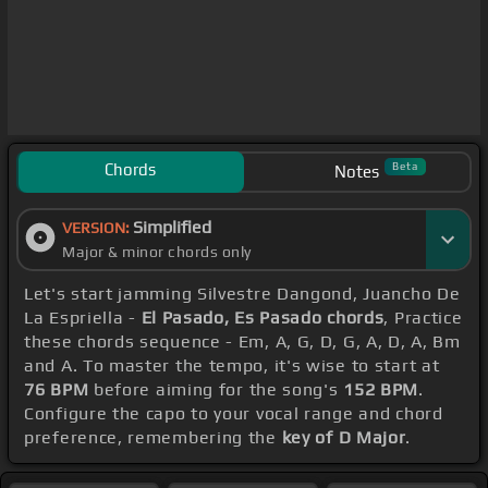
Chords
Beta
Notes
Simplified
VERSION:
Major & minor chords only
Let's start jamming Silvestre Dangond, Juancho De
La Espriella -
El Pasado, Es Pasado chords
, Practice
these chords sequence - Em, A, G, D, G, A, D, A, Bm
and A. To master the tempo, it's wise to start at
76 BPM
before aiming for the song's
152 BPM
.
Configure the capo to your vocal range and chord
preference, remembering the
key of D Major
.