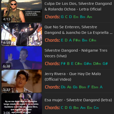
Culpa De Los Dos, Silvestre Dangond
& Rolando Ochoa - Letra Oficial
Chords:
G
C
D
E
B
A
m
m
m
4:13
Que No Se Enteren, Silvestre
Dangond & Juancho De La Espriella -
Video Oficial
Chords:
E
D
A
F#
B
C#
m
m
m
4:59
Silvestre Dangond - Niégame Tres
Veces (Vivo)
Chords:
F#
B
E
C#
G#
D#
G#
m
m
m
6:38
Jerry Rivera - Que Hay De Malo
(Official Video)
Chords:
D
A
G
B
F
E
A
b
b
b
bm
bm
5:33
Esa mujer - Silvestre Dangond (letra)
Chords:
C
D
G
B
A
E
C
m
m
m
m
3:06