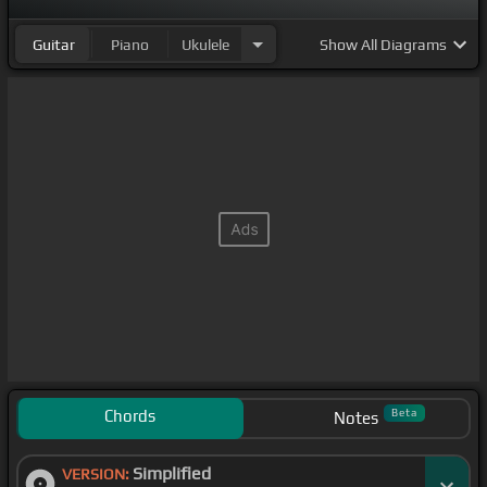
Guitar
Piano
Ukulele
Show
All Diagrams
Chords
Beta
Notes
Simplified
VERSION: