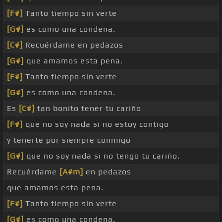
[F#]
Tanto tiempo sin verte
[G#]
es como una condena.
[C#]
Recuérdame en pedazos
[G#]
que amamos esta pena.
[F#]
Tanto tiempo sin verte
[G#]
es como una condena.
Es
[C#]
tan bonito tener tu cariño
[F#]
que no soy nada si no estoy contigo
y tenerte por siempre conmigo
[G#]
que no soy nada si no tengo tu cariño.
Recuérdame
[A#m]
en pedazos
que amamos esta pena.
[F#]
Tanto tiempo sin verte
[G#]
es como una condena.