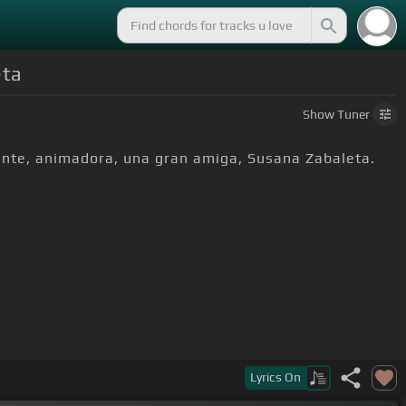
eta
Show
Tuner
tante, animadora, una gran amiga, Susana Zabaleta.
Lyrics
On