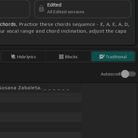
Edited
All Edited versions
 chords
, Practice these chords sequence - E, A, E, A, D,
ur vocal range and chord inclination, adjust the capo
Hide lyrics
Blocks
Traditional
Autoscroll
Susana Zabaleta. _ _ _ _ _ _