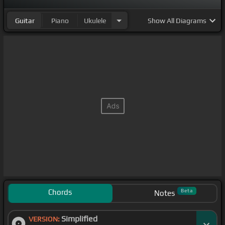
Guitar
Piano
Ukulele
Show
All Diagrams
Chords
Beta
Notes
Simplified
VERSION: