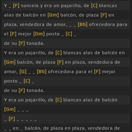
Y _
[F]
sonreía y era un pajarillo, de
[C]
blancas
alas de balcón en
[Gm]
balcón, de plaza
[F]
en
plaza, vendedora de amor, _ _
[Bb]
ofrecedora para
el
[F]
mejor
[Dm]
posto _
[C]
_
de su
[F]
tonada.
Y era un pajarillo, de
[C]
blancas alas de balcón en
[Gm]
balcón, de plaza
[F]
en plaza, vendedora de
amor,
[G]
_ _
[Bb]
ofrecedora para el
[F]
mejor
posto _
[C]
_
de su
[F]
tonada.
Y era un pajarillo, de
[C]
blancas alas de balcón
[Gm]
_ _ _
_
[F]
_ _ _ _ _
_ _ en _ balcón, de plaza en plaza, vendedora de