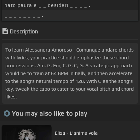
nato paura e _ _ desideri _ _ _ _ .
_ _ _ _ _ _ _ _ .
Description
To learn Alessandra Amoroso - Comunque andare chords
with lyrics, your practice should emphasize these chord
progressions: Am, G, Em, C, G, C, G. A strategic approach
would be to train at 64 BPM initially, and then accelerate
to the song's natural tempo of 128. With G as the song's
key, tweak the capo to cater to your vocal pitch and chord
likes.
You may also like to play
Elisa - L'anima vola