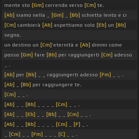
mente sto
[Gm]
correndo verso
[Cm]
te.
[Ab]
siamo nella _
[Gm]
_
[Bb]
schietta lento e ci
[Cm]
cambierà
[Ab]
aspettiamo solo
[Eb]
un
[Bb]
segno.
un destino un
[Cm]
'eternità e
[Ab]
dimmi come
posso
[Gm]
fare
[Bb]
per raggiungerti
[Cm]
adesso
_ .
[Ab]
per
[Bb]
_ _ raggiungerti adesso
[Fm]
_ _ .
[Ab]
_
[Bb]
per raggiungere te.
[Cm]
_ _ .
[Ab]
_ _
[Bb]
_ _ _ _
[Cm]
_ _ .
[Ab]
_ _
[Eb]
_ _
[Bb]
_ _
[Cm]
_ _ .
[Ab]
_ _
[Bb]
_ _ _ _
[Cm]
_
[F]
_ .
_
[Cm]
_ _
[Fm]
_ _ _
[C]
_ _ .