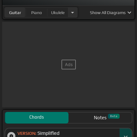
Guitar
Piano
Ukulele
Show
All Diagrams
Chords
Beta
Notes
Simplified
VERSION: