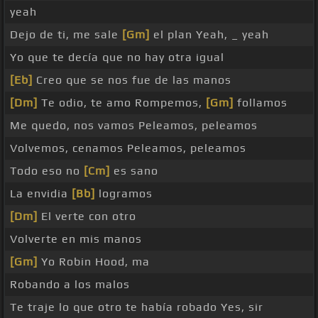
yeah
Dejo de ti, me sale
[Gm]
el plan Yeah, _ yeah
Yo que te decía que no hay otra igual
[Eb]
Creo que se nos fue de las manos
[Dm]
Te odio, te amo Rompemos,
[Gm]
follamos
Me quedo, nos vamos Peleamos, peleamos
Volvemos, cenamos Peleamos, peleamos
Todo eso no
[Cm]
es sano
La envidia
[Bb]
logramos
[Dm]
El verte con otro
Volverte en mis manos
[Gm]
Yo Robin Hood, ma
Robando a los malos
Te traje lo que otro te había robado Yes, sir