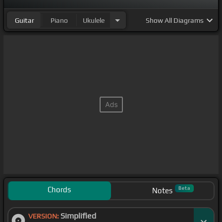
Guitar
Piano
Ukulele
Show
All Diagrams
Chords
Beta
Notes
Simplified
VERSION: