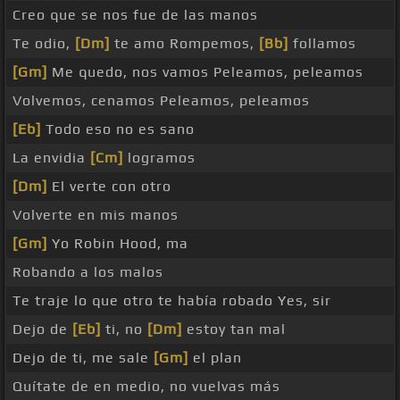
Creo que se nos fue de las manos
Te odio,
[Dm]
te amo Rompemos,
[Bb]
follamos
[Gm]
Me quedo, nos vamos Peleamos, peleamos
Volvemos, cenamos Peleamos, peleamos
[Eb]
Todo eso no es sano
La envidia
[Cm]
logramos
[Dm]
El verte con otro
Volverte en mis manos
[Gm]
Yo Robin Hood, ma
Robando a los malos
Te traje lo que otro te había robado Yes, sir
Dejo de
[Eb]
ti, no
[Dm]
estoy tan mal
Dejo de ti, me sale
[Gm]
el plan
Quítate de en medio, no vuelvas más