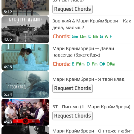
Request Chords
5:12
Звонкий & Мари Краймбрери – Как
дела, малыш?
Chords:
G
D
C
B
G
A
F
m
m
b
4:05
Мари Краймбрери — Давай
навсегда (бэкстейдж)
Chords:
E
F#
D
F
C#
C#
m
m
m
4:26
Мари Краймбрери - Я твой клад
Request Chords
5:34
ST - Письмо (ft. Мари Краймбрери)
Request Chords
4:43
Мари Краймбрери - Он тоже любит