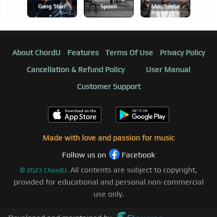
Gang Starr
Spoon
Morcheeba
About ChordU
Features
Terms Of Use
Privacy Policy
Cancellation & Refund Policy
User Manual
Customer Support
Made with love and passion for music
Follow us on
Facebook
All contents are subject to copyright,
©
2023
ChordU.
provided for educational and personal non-commercial
use only.