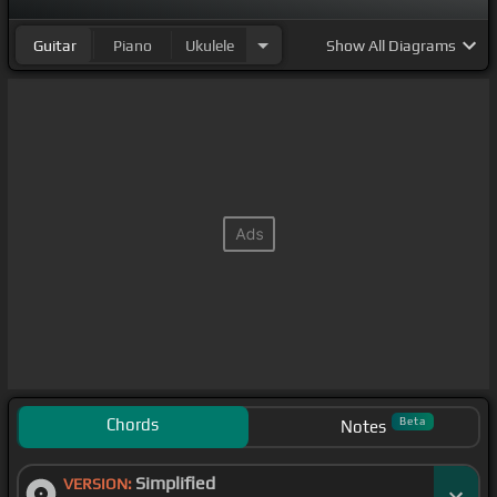
Guitar
Piano
Ukulele
Show
All Diagrams
Chords
Beta
Notes
Simplified
VERSION: