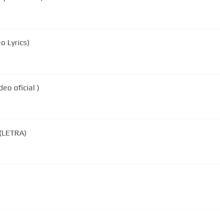
o Lyrics)
eo oficial )
(LETRA)