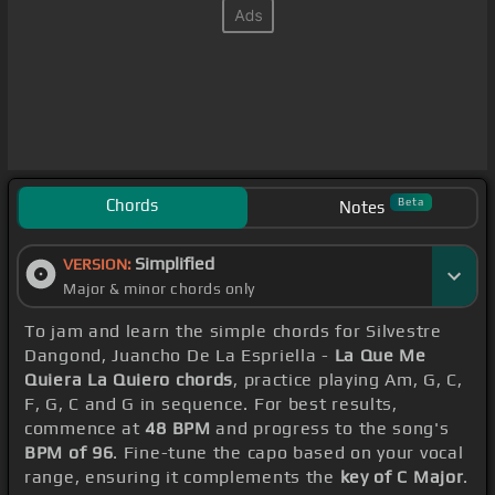
Chords
Beta
Notes
Simplified
VERSION:
Major & minor chords only
To jam and learn the simple chords for Silvestre
Dangond, Juancho De La Espriella -
La Que Me
Quiera La Quiero chords
, practice playing Am, G, C,
F, G, C and G in sequence. For best results,
commence at
48 BPM
and progress to the song's
BPM of 96
. Fine-tune the capo based on your vocal
range, ensuring it complements the
key of C Major
.