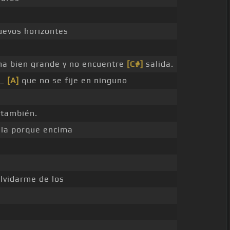
uevos horizontes
a bien grande y no encuentre
[C#]
salida.
 _
[A]
que no se fije en ninguno
también.
la porque encima
lvidarme de los