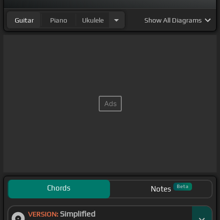
Guitar
Piano
Ukulele
Show
All Diagrams
Chords
Beta
Notes
Simplified
VERSION: