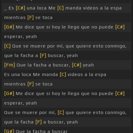
_ Es
[C#]
una loca Me
[C]
manda videos a la espa
mientras
[F]
se toca
[G#]
Me dice que si hoy le llego que no puede
[C#]
esperar, yeah
[C]
Que se muere por mí, que quiere esto conmigo,
que la facha a
[F]
buscar, yeah
[Fm]
Que la facha a buscar,
[C#]
yeah
Es una loca Me manda
[C]
videos a la espa
mientras
[F]
se toca
[G#]
Me dice que si hoy le llego que no puede
[C#]
esperar, yeah
Que se muere por mí,
[C]
que quiere esto conmigo,
que la facha
[F]
a buscar, yeah
[G#]
Que la facha a buscar