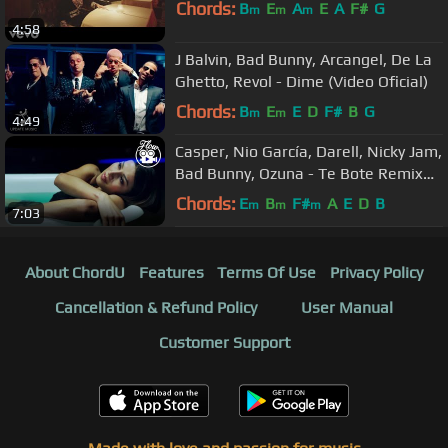
Chords:
B
E
A
E
A
F#
G
m
m
m
4:58
J Balvin, Bad Bunny, Arcangel, De La
Ghetto, Revol - Dime (Video Oficial)
Chords:
B
E
E
D
F#
B
G
m
m
4:49
Casper, Nio García, Darell, Nicky Jam,
Bad Bunny, Ozuna - Te Bote Remix
(Video Oficial)
Chords:
E
B
F#
A
E
D
B
m
m
m
7:03
About ChordU
Features
Terms Of Use
Privacy Policy
Cancellation & Refund Policy
User Manual
Customer Support