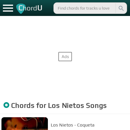
C
U
hord
Chords for
Los Nietos
Songs
Los Nietos - Coqueta