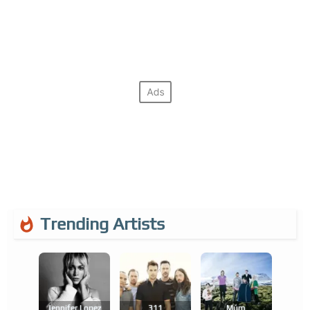
Trending Artists
Jennifer Lopez
311
Múm