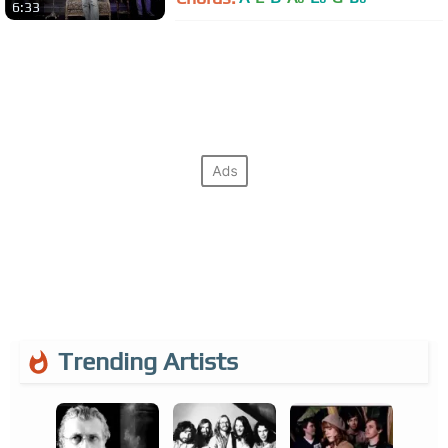
6:33
Trending Artists