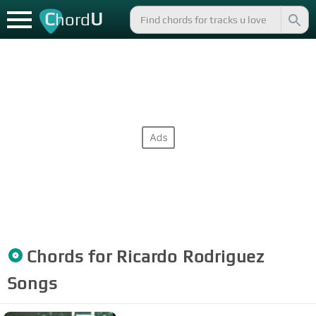
C
U
hord
Chords for
Ricardo Rodriguez
Songs