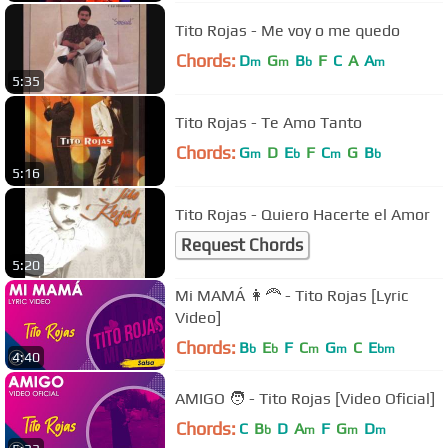
Tito Rojas - Me voy o me quedo
Chords:
D
G
B
F
C
A
A
m
m
b
m
5:35
Tito Rojas - Te Amo Tanto
Chords:
G
D
E
F
C
G
B
m
b
m
b
5:16
Tito Rojas - Quiero Hacerte el Amor
Request Chords
5:20
Mi MAMÁ 👩‍🦰 - Tito Rojas [Lyric
Video]
Chords:
B
E
F
C
G
C
E
b
b
m
m
bm
4:40
AMIGO 🧑 - Tito Rojas [Video Oficial]
Chords:
C
B
D
A
F
G
D
b
m
m
m