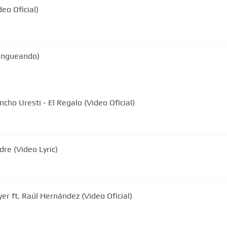
eo Oficial)
hangueando)
cho Uresti - El Regalo (Video Oficial)
dre (Video Lyric)
er ft. Raúl Hernández (Video Oficial)