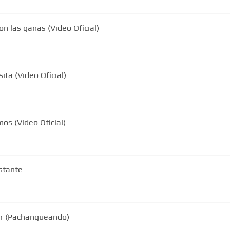
n las ganas (Video Oficial)
ita (Video Oficial)
os (Video Oficial)
nstante
jor (Pachangueando)