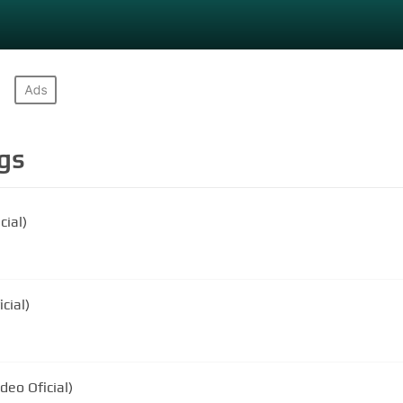
gs
cial)
cial)
deo Oficial)