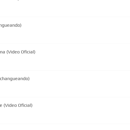
angueando)
na (Video Oficial)
Pachangueando)
 (Video Oficial)