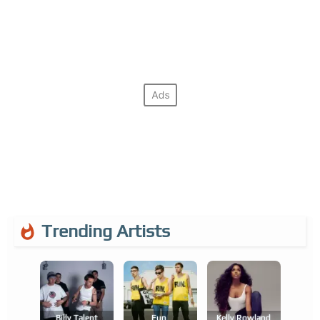
Trending Artists
Billy Talent
Fun.
Kelly Rowland